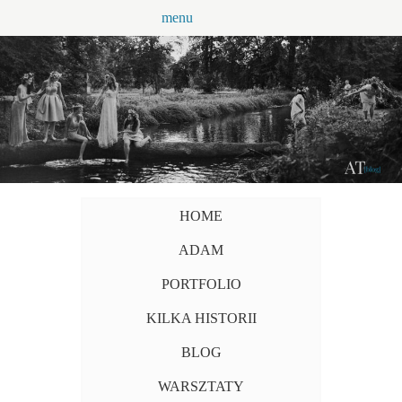
Przejdź
menu
do
treści
HOME
ADAM
PORTFOLIO
KILKA HISTORII
BLOG
WARSZTATY