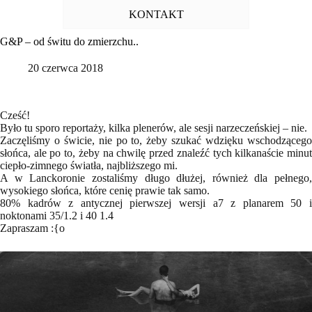
KONTAKT
G&P – od świtu do zmierzchu..
20 czerwca 2018
Cześć!
Było tu sporo reportaży, kilka plenerów, ale sesji narzeczeńskiej – nie.
Zaczęliśmy o świcie, nie po to, żeby szukać wdzięku wschodzącego
słońca, ale po to, żeby na chwilę przed znaleźć tych kilkanaście minut
ciepło-zimnego światła, najbliższego mi.
A w Lanckoronie zostaliśmy długo dłużej, również dla pełnego,
wysokiego słońca, które cenię prawie tak samo.
80% kadrów z antycznej pierwszej wersji a7 z planarem 50 i
noktonami 35/1.2 i 40 1.4
Zapraszam :{o