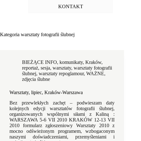
KONTAKT
Kategoria
warsztaty fotografii ślubnej
BIEŻĄCE INFO
,
komunikaty
,
Kraków
,
reportaż
,
sesja
,
warsztaty
,
warsztaty fotografii
ślubnej
,
warsztaty repoglamour
,
WAŻNE
,
zdjęcia ślubne
Warsztaty, lipiec, Kraków-Warszawa
Bez przewlekłych zachęt – podwieszam daty
kolejnych edycji warsztatów fotografii ślubnej,
organizowanych wspólnymi siłami z Kaliną :
WARSZAWA 5-6 VII 2010 KRAKÓW 12-13 VII
2010 formularz zgłoszeniowy Warsztaty 2010 z
mocno odświeżonym programem, wzbogaconym
naszymi doświadczeniami, przemyśleniami i