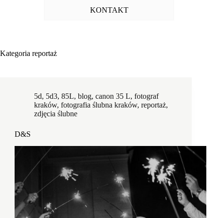
KONTAKT
Kategoria
reportaż
5d
,
5d3
,
85L
,
blog
,
canon 35 L
,
fotograf
kraków
,
fotografia ślubna kraków
,
reportaż
,
zdjęcia ślubne
D&S