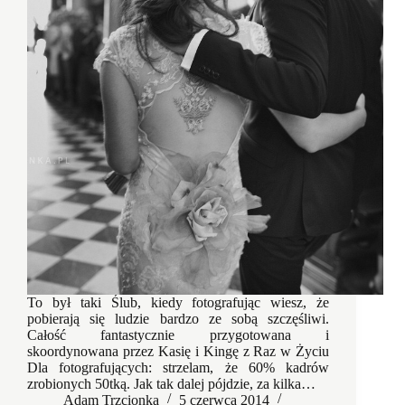
To był taki Ślub, kiedy fotografując wiesz, że
pobierają się ludzie bardzo ze sobą szczęśliwi.
Całość fantastycznie przygotowana i
skoordynowana przez Kasię i Kingę z Raz w Życiu
Dla fotografujących: strzelam, że 60% kadrów
zrobionych 50tką. Jak tak dalej pójdzie, za kilka…
Adam Trzcionka
5 czerwca 2014