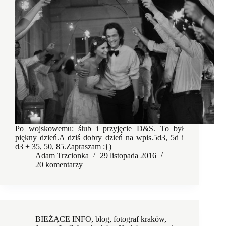
Po wojskowemu: ślub i przyjęcie D&S. To był
piękny dzień.A dziś dobry dzień na wpis.5d3, 5d i
d3 + 35, 50, 85.Zapraszam :{)
Adam Trzcionka
29 listopada 2016
20 komentarzy
BIEŻĄCE INFO
,
blog
,
fotograf kraków
,