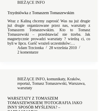
BIEŻĄCE INFO
Trzydniówka z Tomaszem Tomaszewskim
Wraz z Kaliną chcemy zaprosić Was na już drugie
już drugie organizowane przez nas, warsztaty z
Tomaszem Tomaszewskim. Kto to Tomasz
Tomaszewski – przedstawiać nie trzeba. Jak
magnetycznie prowadzi warsztaty ? wiedzą ci, co
byli w lipcu. Garść wrażeń uczestników:…
Adam Trzcionka
28 września 2010
2 komentarze
BIEŻĄCE INFO
,
komunikaty
,
Kraków
,
reportaż
,
Tomasz Tomaszewski
,
Warszawa
,
warsztaty
WARSZTATY Z TOMASZEM
TOMASZEWSKIEM ?FOTOGRAFIA JAKO
INNY SPOSÓB MYŚLENIA? –