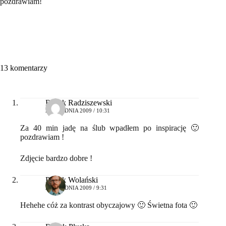
pozdrawiam!
13 komentarzy
Radek Radziszewski
27 GRUDNIA 2009 / 10:31
Za 40 min jadę na ślub wpadłem po inspirację 🙂
pozdrawiam !
Zdjęcie bardzo dobre !
Patryk Wolański
28 GRUDNIA 2009 / 9:31
Hehehe cóż za kontrast obyczajowy 🙂 Świetna fota 🙂