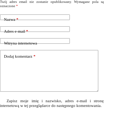
Twój adres email nie zostanie opublikowany.
Wymagane pola są
oznaczone
*
Nazwa
*
Adres e-mail
*
Witryna internetowa
Dodaj komentarz
*
Zapisz moje imię i nazwisko, adres e-mail i stronę
internetową w tej przeglądarce do następnego komentowania.