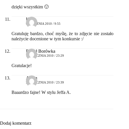
dzięki wszystkim 🙂
Kasia
6 STYCZNIA 2010 / 9:55
Gratuluję bardzo, choć myślę, że to zdjęcie nie zostało
należycie docenione w tym konkursie :/
Paweł Borówka
14 STYCZNIA 2010 / 23:29
Gratulacje!
Adam
27 STYCZNIA 2010 / 23:39
Baaardzo fajne! W stylu Jeffa A.
Dodaj komentarz