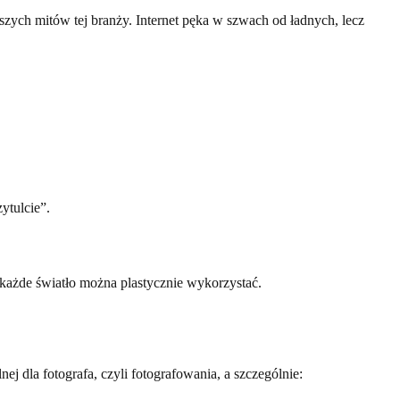
zych mitów tej branży. Internet pęka w szwach od ładnych, lecz
ytulcie”.
l każde światło można plastycznie wykorzystać.
j dla fotografa, czyli fotografowania, a szczególnie: