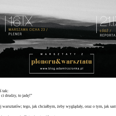
 tak:
i drudzy, to jadę!”
j warsztatów; tego, jak chciałbym, żeby wyglądały, oraz o tym, jak sa