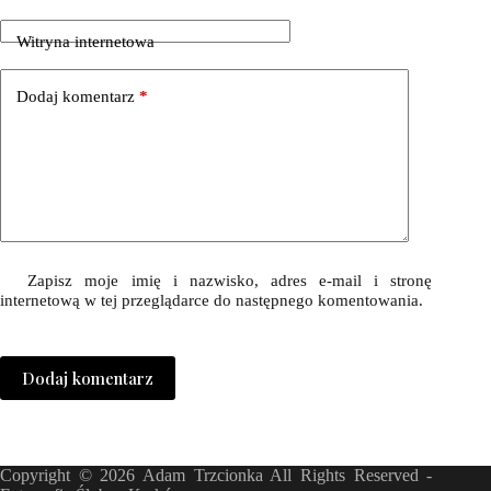
Witryna internetowa
Dodaj komentarz
*
Zapisz moje imię i nazwisko, adres e-mail i stronę
internetową w tej przeglądarce do następnego komentowania.
Dodaj komentarz
Copyright © 2026 Adam Trzcionka All Rights Reserved -