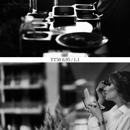
TT50 0,95 / 1,1