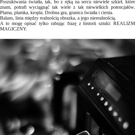
Poszukiwania światła, tak, bo z ręką na sercu niewiele szkieł, które
znam, potrafi wyciągnąć tak wiele z tak niewielkich potencjałów.
Plama, plamka, kropla. Drobna gra, granica światła i cienia.
Balans, linia między realnością obrazka, a jego nierealnością.
A to mogę opisać tylko rabując frazę z historii sztuki: REALIZM
MAGICZNY.