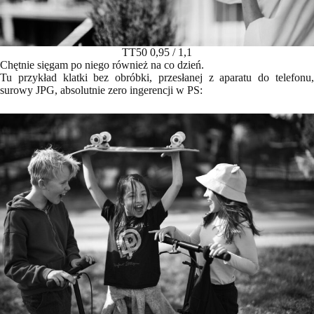
TT50 0,95 / 1,1
Chętnie sięgam po niego również na co dzień.
Tu przykład klatki bez obróbki, przesłanej z aparatu do telefonu,
surowy JPG, absolutnie zero ingerencji w PS: