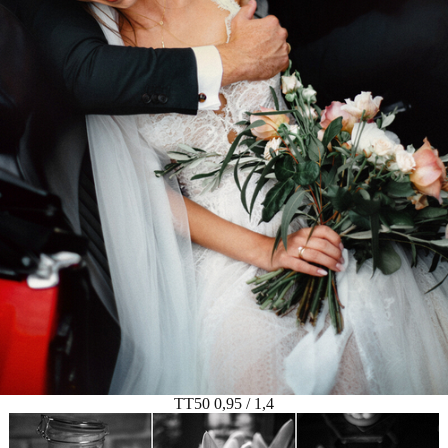
TT50 0,95 / 1,4