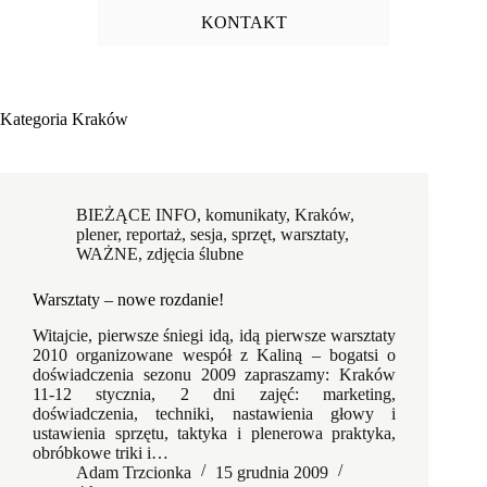
KONTAKT
Kategoria
Kraków
BIEŻĄCE INFO
,
komunikaty
,
Kraków
,
plener
,
reportaż
,
sesja
,
sprzęt
,
warsztaty
,
WAŻNE
,
zdjęcia ślubne
Warsztaty – nowe rozdanie!
Witajcie, pierwsze śniegi idą, idą pierwsze warsztaty
2010 organizowane wespół z Kaliną – bogatsi o
doświadczenia sezonu 2009 zapraszamy: Kraków
11-12 stycznia, 2 dni zajęć: marketing,
doświadczenia, techniki, nastawienia głowy i
ustawienia sprzętu, taktyka i plenerowa praktyka,
obróbkowe triki i…
Adam Trzcionka
15 grudnia 2009