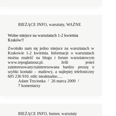
BIEŻĄCE INFO
,
warsztaty
,
WAŻNE
Wolne miejsce na warsztatach 1-2 kwietnia
Kraków!!
Zwolniło nam się jedno miejsce na warsztatach w
Krakowie 1-2 kwietnia. Informacje o warsztatach
można znaleźć na blogu i forum warsztatowym
www.repoglamour.pl. Jeśli jesteś
zainteresowany/zainteresowana bardzo proszę o
szybki kontakt – mailowy, a najlepiej telefoniczny
605 236 910. edit: nieaktualne.…
Adam Trzcionka
26 marca 2009
7 komentarzy
BIEŻĄCE INFO
,
humor
,
warsztaty