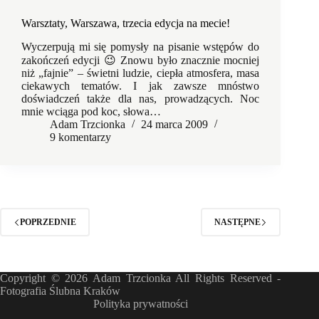
Warsztaty, Warszawa, trzecia edycja na mecie!
Wyczerpują mi się pomysły na pisanie wstępów do
zakończeń edycji 😉 Znowu było znacznie mocniej
niż „fajnie” – świetni ludzie, ciepła atmosfera, masa
ciekawych tematów. I jak zawsze mnóstwo
doświadczeń także dla nas, prowadzących. Noc
mnie wciąga pod koc, słowa…
Adam Trzcionka
24 marca 2009
9 komentarzy
POPRZEDNIE
NASTĘPNE
Copyright © 2026 Adam Trzcionka All Rights Reserved -
Fotografia Ślubna Kraków
Polityka prywatności