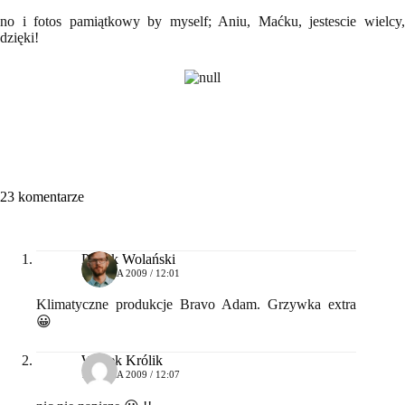
no i fotos pamiątkowy by myself; Aniu, Maćku, jestescie wielcy,
dzięki!
23 komentarze
Patryk Wolański
14 LIPCA 2009 / 12:01
Klimatyczne produkcje Bravo Adam. Grzywka extra
😀
Wojtek Królik
14 LIPCA 2009 / 12:07