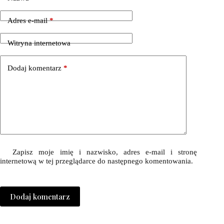
Adres e-mail
*
Witryna internetowa
Dodaj komentarz
*
Zapisz moje imię i nazwisko, adres e-mail i stronę
internetową w tej przeglądarce do następnego komentowania.
Dodaj komentarz