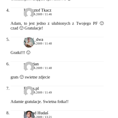
Krzysztof Tkacz
27 MAJA 2009 / 11:46
Adam, to jest jedno z ulubionych z Twojego PF 🙂
czad 🙂 Gratulacje!
AlieN_dwa
27 MAJA 2009 / 11:48
Gratki!!! 🙂
sebastian
27 MAJA 2009 / 11:48
grats 🙂 swietne zdjecie
Fotoss.pl
27 MAJA 2009 / 11:49
Adamie gratulacje. Swietna fotka!!
Konrad Hudaś
27 MAJA 2009 / 13:21