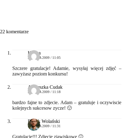
22 komentarze
Kalina
27 MAJA 2009 / 11:05
Szczere gratulacje! Adamie, wysyłaj więcej zdjęć –
zawyżasz poziom konkursu!
Agnieszka Cudak
27 MAJA 2009 / 11:18
bardzo fajne to zdjecie. Adam – gratuluje i oczywiscie
kolejnych sukcesow zycze! 🙂
Patryk Wolański
27 MAJA 2009 / 11:31
Gratulacje!!! Zdjęcie zjawiskowe 🙂