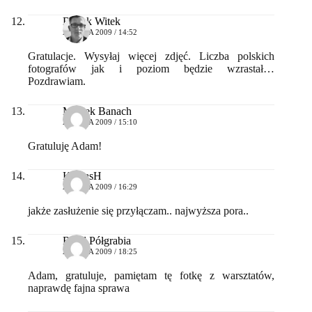
Bartek Witek
27 MAJA 2009 / 14:52
Gratulacje. Wysyłaj więcej zdjęć. Liczba polskich
fotografów jak i poziom będzie wzrastał…
Pozdrawiam.
Maciek Banach
27 MAJA 2009 / 15:10
Gratuluję Adam!
KamasH
27 MAJA 2009 / 16:29
jakże zasłużenie się przyłączam.. najwyższa pora..
Rafał Półgrabia
27 MAJA 2009 / 18:25
Adam, gratuluje, pamiętam tę fotkę z warsztatów,
naprawdę fajna sprawa