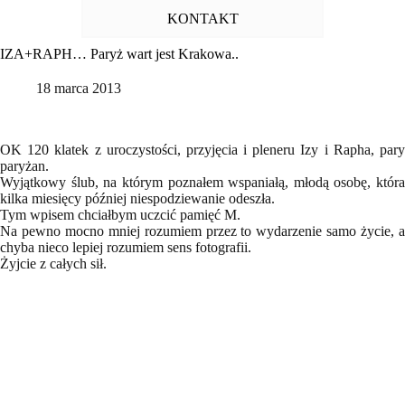
KONTAKT
IZA+RAPH… Paryż wart jest Krakowa..
18 marca 2013
OK 120 klatek z uroczystości, przyjęcia i pleneru Izy i Rapha, pary
paryżan.
Wyjątkowy ślub, na którym poznałem wspaniałą, młodą osobę, która
kilka miesięcy później niespodziewanie odeszła.
Tym wpisem chciałbym uczcić pamięć M.
Na pewno mocno mniej rozumiem przez to wydarzenie samo życie, a
chyba nieco lepiej rozumiem sens fotografii.
Żyjcie z całych sił.