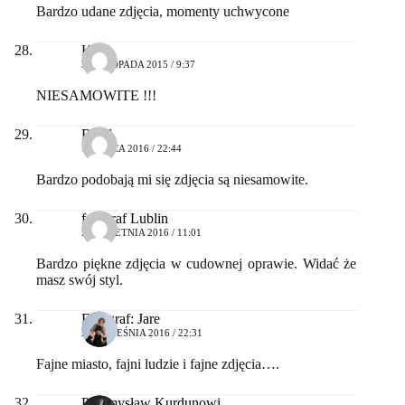
Bardzo udane zdjęcia, momenty uchwycone
Kris
5 LISTOPADA 2015 / 9:37
NIESAMOWITE !!!
Rafał
1 MARCA 2016 / 22:44
Bardzo podobają mi się zdjęcia są niesamowite.
fotograf Lublin
26 KWIETNIA 2016 / 11:01
Bardzo piękne zdjęcia w cudownej oprawie. Widać że
masz swój styl.
Fotograf: Jare
22 WRZEŚNIA 2016 / 22:31
Fajne miasto, fajni ludzie i fajne zdjęcia….
Przemysław Kurdunowi