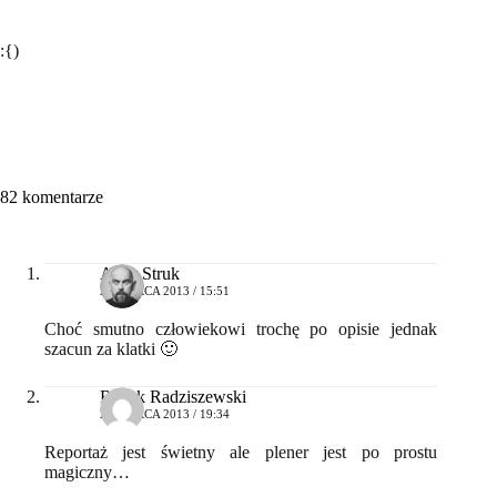
:{)
82 komentarze
Artur Struk
20 MARCA 2013 / 15:51
Choć smutno człowiekowi trochę po opisie jednak
szacun za klatki 🙂
Radek Radziszewski
20 MARCA 2013 / 19:34
Reportaż jest świetny ale plener jest po prostu
magiczny…